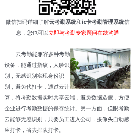
微信扫码详细了解
云考勤系统
和
ic卡考勤管理系统
信
息，您也可以
立即与考勤专家顾问在线沟通
云考勤能兼容多种考勤
设备，能通过指纹，人脸识
别，无感识别实现身份识
别，避免代打卡，通过云计
算，将考勤数据实时共享云端，避免数据造假，方便
企业进行考勤数据的保存统计。另一方面，但眼考勤
云能够无感识别，只要员工进入公司，摄像头自动感
应打卡，省去排队打卡。