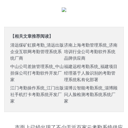
【相关文章推荐阅读】
清远煤矿虹膜考勤_清远出版
济南上海考勤管理系统_济南
企业互联网考勤管理系统系
培训行业公司考勤软件系统
统厂商
品牌供应商
中山公司差旅管理系统_中山
福建远程考勤系统_福建项目
担保公司打考勤软件开发厂
经理基于人脸识别的考勤管
家
理系统私有化部署
江门考勤操作系统_江门出版
淄博云智能考勤系统_淄博顾
社手机打卡考勤系统开发厂
问人脸检测考勤系统系统厂
家
家
市面上已经出现了不少于近百家云考勤系统供应