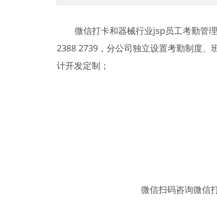
微信打卡和器械行业jsp员工考勤管
2388 2739，分公司独立设置考勤
计开发定制；
微信扫码咨询
微信