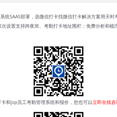
理系统SAAS部署，选微信打卡找微信打卡解决方案用天时
制度、班次设置支持跨夜班、考勤打卡地址围栏；免费分析和
打卡
和jsp员工考勤管理系统和报价，您也可以
立即在线咨