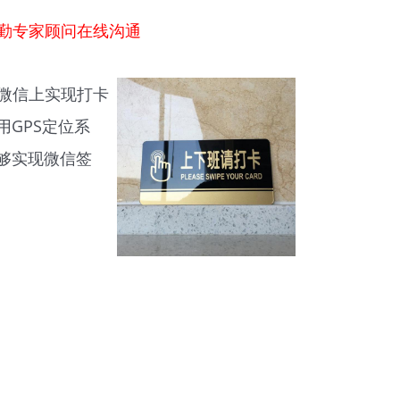
勤专家顾问在线沟通
微信上实现打卡
GPS定位系
够实现微信签