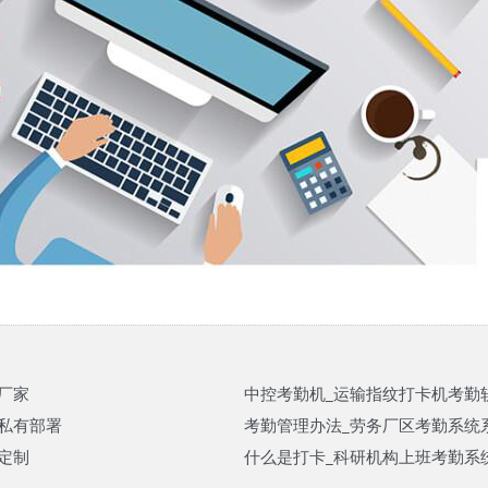
厂家
中控考勤机_运输指纹打卡机考勤
私有部署
考勤管理办法_劳务厂区考勤系统
定制
什么是打卡_科研机构上班考勤系统