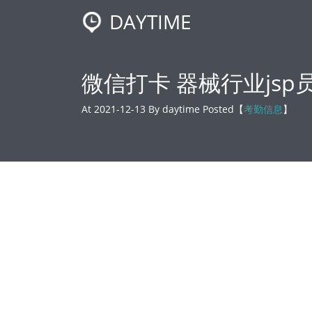
DAYTIME
微信打卡 器械行业jsp
At 2021-12-13 By daytime Posted【
考勤信息
】