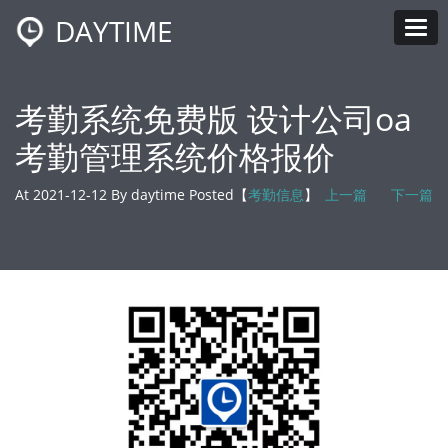
DAYTIME
Tog
考勤系统免费版 设计公司oa
考勤管理系统价格报价
At 2021-12-12 By daytime Posted【
考勤信息
】
上一篇
下一篇