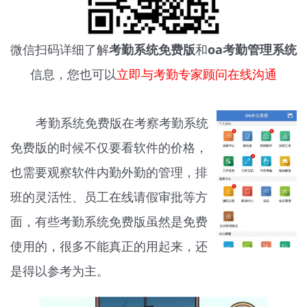
微信扫码详细了解
考勤系统免费版
和
oa考勤管理系统
信息，您也可以
立即与考勤专家顾问在线沟通
考勤系统免费版在考察考勤系统
免费版的时候不仅要看软件的价格，
也需要观察软件内勤外勤的管理，排
班的灵活性、员工在线请假审批等方
面，有些考勤系统免费版虽然是免费
使用的，很多不能真正的用起来，还
是得以参考为主。