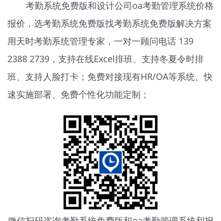
考勤系统免费版和设计公司oa考勤管理系统价格
报价，选考勤系统免费版找考勤系统免费版解决方案
用天时
考勤系统
管理专家，一对一顾问电话 139
2388 2739，支持在线Excel排班、支持冬夏令时排
班、支持人脸打卡；免费对接现有HR/OA等系统、快
速实施部署、免费个性化功能定制；
微信扫码咨询
考勤系统免费版
和oa考勤管理系统和报