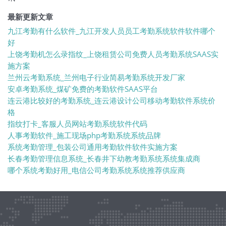
最新更新文章
九江考勤有什么软件_九江开发人员员工考勤系统软件软件哪个
好
上饶考勤机怎么录指纹_上饶租赁公司免费人员考勤系统SAAS实
施方案
兰州云考勤系统_兰州电子行业简易考勤系统开发厂家
安卓考勤系统_煤矿免费的考勤软件SAAS平台
连云港比较好的考勤系统_连云港设计公司移动考勤软件系统价
格
指纹打卡_客服人员网站考勤系统软件代码
人事考勤软件_施工现场php考勤系统系统品牌
系统考勤管理_包装公司通用考勤软件软件实施方案
长春考勤管理信息系统_长春井下幼教考勤系统系统集成商
哪个系统考勤好用_电信公司考勤系统系统推荐供应商