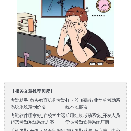
【相关文章推荐阅读】
考勤助手_教务教育机构考勤
打卡器_服装行业简单考勤系
系统系统定制价格
统本地部署
考勤软件哪家好_在校学生远
矿用虹膜考勤系统_开发人员
距离考勤系统系统方案
学员考勤软件系统厂商
手机考勤_开发人员面部识别
网络考勤系统_医疗培训中心