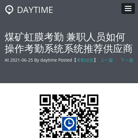
DAYTIME
Tog
煤矿虹膜考勤 兼职人员如何
操作考勤系统系统推荐供应商
At 2021-06-25 By daytime Posted【
考勤信息
】
上一篇
下一篇