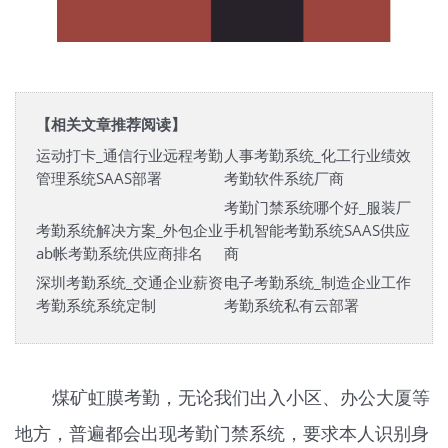
【相关文章推荐阅读】
运动打卡_通信行业远程考勤
人事考勤系统_化工行业绩效
管理系统SAAS部署
考勤软件系统厂商
考勤门禁系统哪个好_服装厂
考勤系统解决方案_外包企业
手机智能考勤系统SAAS供应
ab帐考勤系统供应商排名
商
深圳考勤系统_交通企业薪资
电子考勤系统_制造企业工作
考勤系统系统定制
考勤系统私有云部署
煤矿虹膜考勤，无论我们出入小区、办公大厦等
地方，普遍都会出现考勤门禁系统，要求本人识别身