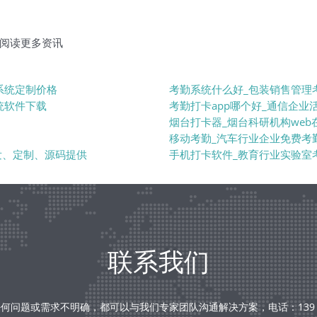
阅读更多资讯
系统定制价格
考勤系统什么好_包装销售管理
统软件下载
考勤打卡app哪个好_通信企
烟台打卡器_烟台科研机构web
移动考勤_汽车行业企业免费考
发、定制、源码提供
手机打卡软件_教育行业实验室
联系我们
何问题或需求不明确，都可以与我们专家团队沟通解决方案，电话：139 238