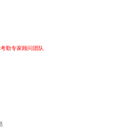
询考勤专家顾问团队
息