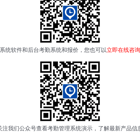
系统软件
和后台考勤系统和报价，您也可以
立即在线咨
关注我们公众号查看
考勤管理系统
演示，了解最新产品信