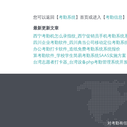
您可以返回【
考勤系统
】首页或进入【
考勤信息
】
最新更新文章
西宁考勤机怎么录指纹_西宁促销员手机考勤系统
四川企业考勤软件_四川典当公司移动定位考勤系
办公考勤打卡软件_造纸免费考勤系统系统报价
算考勤软件_学校学生简易考勤系统SAAS实施方案
台湾志愿者打卡器_台湾设备php考勤管理系统开
对考勤有任