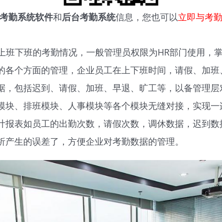
考勤系统软件
和
后台考勤系统
信息，您也可以
立即与考
上班下班的考勤情况，一般管理员权限为HR部门使用，
的各个方面的管理，企业员工在上下班时间，请假、加班
据，包括迟到、请假、加班、早退、旷工等，以备管理层
模块、排班模块、人事模块等各个模块无缝对接，实现一
计报表如员工的出勤次数，请假次数，调休数据，迟到数
析产生的误差了，方便企业对考勤数据的管理。