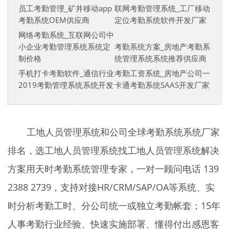
员工考勤管理_矿井移动app
联网考勤管理系统_工厂移动
考勤系统OEM供应商
定位考勤系统软件开发厂家
网络考勤系统_互联网公司中
小企业考勤管理系统系统定
考勤系统方案_房地产考勤系
制价格
统管理系统系统推荐供应商
手机打卡考勤软件_通信行业
考勤工资系统_房地产公司一
2019考勤管理系统系统开发
卡通考勤系统SAAS开发厂家
工地人员管理系统和公司全球考勤系统系统厂家
排名，选工地人员管理系统找工地人员管理系统解决
方案用天时
考勤系统
管理专家，一对一顾问电话 139
2388 2739，支持对接HR/CRM/SAP/OA等系统、实
时分析考勤工时、分公司统一或独立考勤帐套；15年
人事考勤行业经验、快速实施部署、懂得付出感恩客