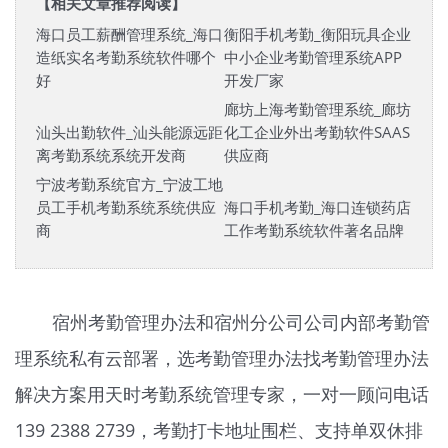
【相关文章推荐阅读】
海口员工薪酬管理系统_海口
衡阳手机考勤_衡阳玩具企业
造纸实名考勤系统软件哪个
中小企业考勤管理系统APP
好
开发厂家
廊坊上海考勤管理系统_廊坊
汕头出勤软件_汕头能源远距
化工企业外出考勤软件SAAS
离考勤系统系统开发商
供应商
宁波考勤系统官方_宁波工地
员工手机考勤系统系统供应
海口手机考勤_海口连锁药店
商
工作考勤系统软件著名品牌
宿州考勤管理办法和宿州分公司公司内部考勤管
理系统私有云部署，选考勤管理办法找考勤管理办法
解决方案用天时
考勤系统
管理专家，一对一顾问电话
139 2388 2739，考勤打卡地址围栏、支持单双休排