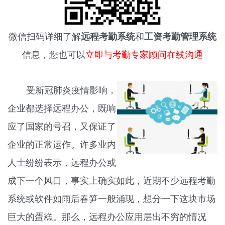
微信扫码详细了解
远程考勤系统
和
工资考勤管理系统
信息，您也可以
立即与考勤专家顾问在线沟通
受新冠肺炎疫情影响，
企业都选择远程办公，既响
应了国家的号召，又保证了
企业的正常运作。许多业内
人士纷纷表示，远程办公或
成下一个风口，事实上确实如此，近期不少远程考勤
系统或软件如雨后春笋一般涌现，想分一下这块市场
巨大的蛋糕。那么，远程办公应用层出不穷的情况