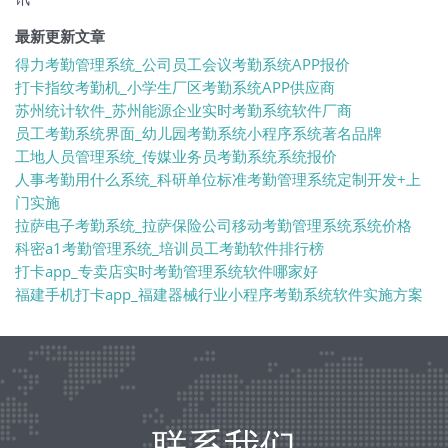
最新更新文章
得力考勤管理系统_公司员工会议考勤系统APP报价
打卡指纹考勤机_小学生厂区考勤系统APP供应商
苏州统计软件_苏州能源企业实时考勤系统软件厂商
员工考勤系统界面_幼儿园考勤系统小程序系统著名品牌
工地人员管理系统_传媒业务员考勤系统系统报价
人事考勤用什么系统_科研单位标准考勤管理系统定制开发+上
门实施
拉萨电子考勤系统_拉萨保险公司移动考勤管理系统系统价格
科密a1考勤管理系统_培训员工考勤软件排行榜
打卡app_专卖店实时考勤管理系统软件哪家好
福建手机打卡app_福建器械行业小程序考勤系统软件实施方案
联系我们