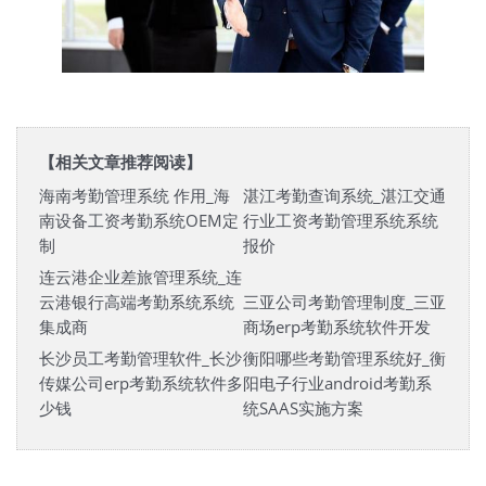
【相关文章推荐阅读】
海南考勤管理系统 作用_海
湛江考勤查询系统_湛江交通
南设备工资考勤系统OEM定
行业工资考勤管理系统系统
制
报价
连云港企业差旅管理系统_连
云港银行高端考勤系统系统
三亚公司考勤管理制度_三亚
集成商
商场erp考勤系统软件开发
长沙员工考勤管理软件_长沙
衡阳哪些考勤管理系统好_衡
传媒公司erp考勤系统软件多
阳电子行业android考勤系
少钱
统SAAS实施方案