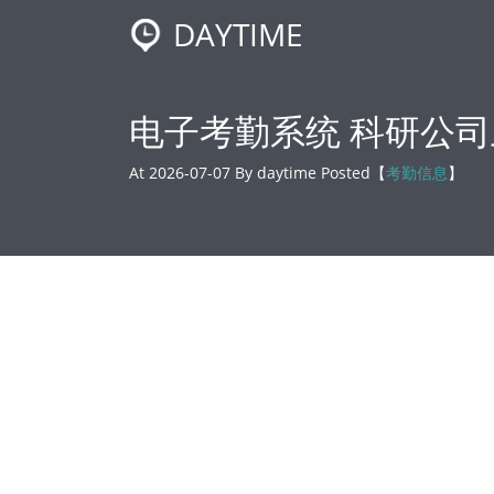
DAYTIME
电子考勤系统 科研公司
At 2026-07-07 By daytime Posted【
考勤信息
】