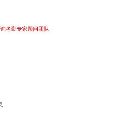
咨询考勤专家顾问团队
息