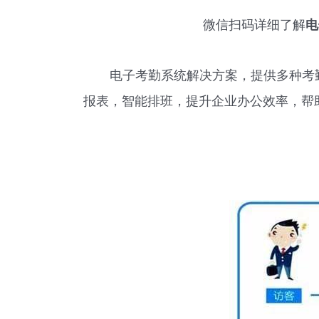
微信扫码详细了解
电
电子考勤系统解决方案，提供多种考
报表，智能排班，提升企业办公效率，帮