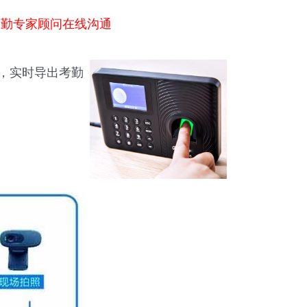
考勤专家顾问在线沟通
，实时导出考勤