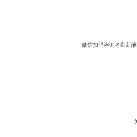
微信扫码咨询
考勤薪酬