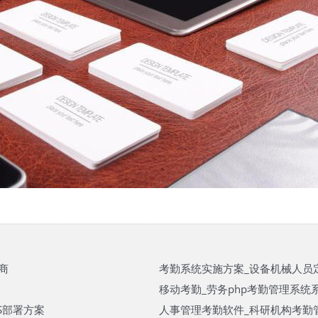
商
考勤系统实施方案_设备机械人员
移动考勤_劳务php考勤管理系统
S部署方案
人事管理考勤软件_科研机构考勤