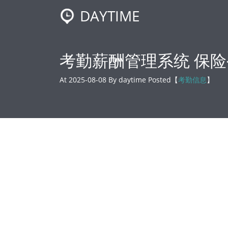
DAYTIME
考勤薪酬管理系统 保
At 2025-08-08 By daytime Posted【
考勤信息
】