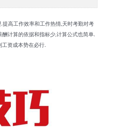
.提高工作效率和工作热情,天时考勤对考
薪酬计算的依据和指标少,计算公式也简单.
制工资成本势在必行.