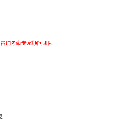
线咨询考勤专家顾问团队
息