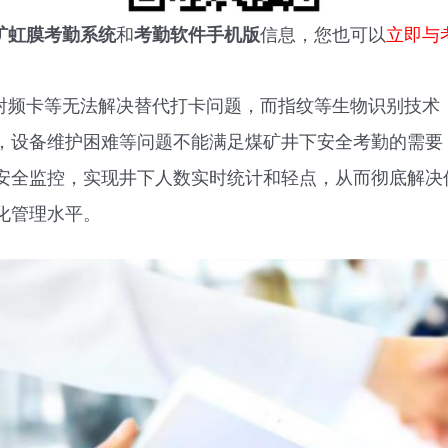
矿虹膜考勤系统
和
考勤软件手机版
信息，您也可以
立即与
，射频卡等无法解决替代打卡问题，而指纹等生物识别技术
，设备维护困难等问题不能满足煤矿井下安全考勤的需要
安全监控，实现井下人数实时统计和轻点，从而彻底解决
化管理水平。