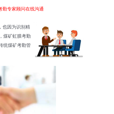
考勤专家顾问在线沟通
，也因为识别精
，煤矿虹膜考勤
传统煤矿考勤管