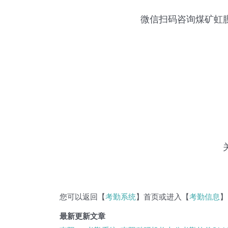
微信扫码咨询
煤矿虹
您可以返回【
考勤系统
】首页或进入【
考勤信息
】
最新更新文章