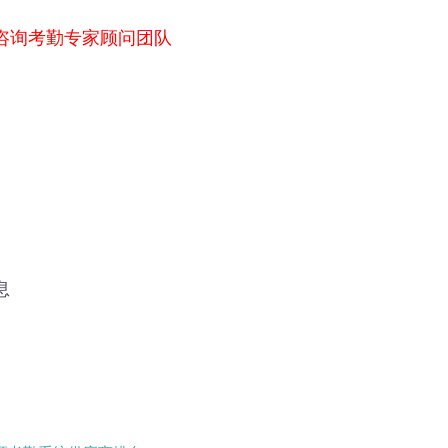
咨询考勤专家顾问团队
息