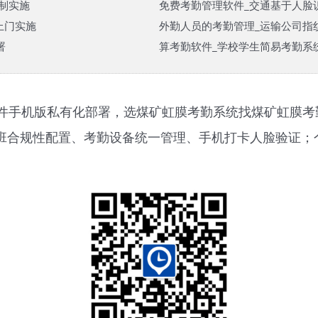
制实施
免费考勤管理软件_交通基于人脸
上门实施
外勤人员的考勤管理_运输公司指纹
署
算考勤软件_学校学生简易考勤系统
件手机版私有化部署，选煤矿虹膜考勤系统找煤矿虹膜考
739，加班合规性配置、考勤设备统一管理、手机打卡人脸验