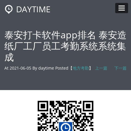
DAYTIME
Tog
泰安打卡软件app排名 泰安造
纸厂工厂员工考勤系统系统集
成
At 2021-06-05 By daytime Posted【
地方考勤
】
上一篇
下一篇