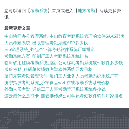
您可以返回【
考勤系统
】首页或进入【
地方考勤
】阅读更多资
讯
最新更新文章
中山协同办公管理系统_中山教育考勤系统管理的软件SAAS部署
人员考勤系统_出版管理考勤系统APP多少钱
erp管理系统_外包企业算考勤软件系统厂家排名
考勤系统方案_印刷厂工人考勤系统系统排名
临沂矿用虹膜考勤系统_临沂公司移动考勤系统软件软件多少钱
服服考勤_科研单位绩效考勤软件系统开发价格
厦门东莞考勤管理软件_厦门工人业务人员考勤系统系统厂商
济宁指纹考勤系统_济宁食品web在线考勤系统系统价格
外勤人员考勤_通信工厂人事考勤管理系统系统多少钱
连云港什么是打卡_连云港传媒公司学员考勤软件软件厂家排名