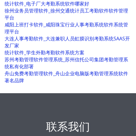
台
大连人事考勤软件_大连兼职人员虹膜识别考勤系统SAAS开发厂
家
统计软件_学生外勤考勤软件系统方案
苏州考勤管理软件管理系统_苏州信托公司集团考勤管理系统私
有化部署
舟山免费考勤管理软件_舟山企业电脑版考勤管理系统软件著名
品牌
联系我们
对考勤有任何问题或需求不明确，都可以与我们专家团队沟通解决
方案，电话：139 2388 2739