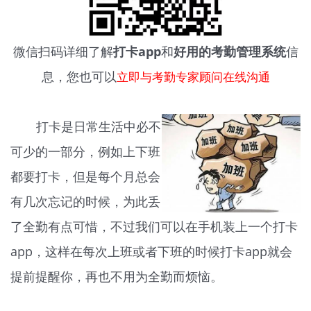
微信扫码详细了解
打卡app
和
好用的考勤管理系统
信
息，您也可以
立即与考勤专家顾问在线沟通
打卡是日常生活中必不
可少的一部分，例如上下班
都要打卡，但是每个月总会
有几次忘记的时候，为此丢
了全勤有点可惜，不过我们可以在手机装上一个打卡
app，这样在每次上班或者下班的时候打卡app就会
提前提醒你，再也不用为全勤而烦恼。