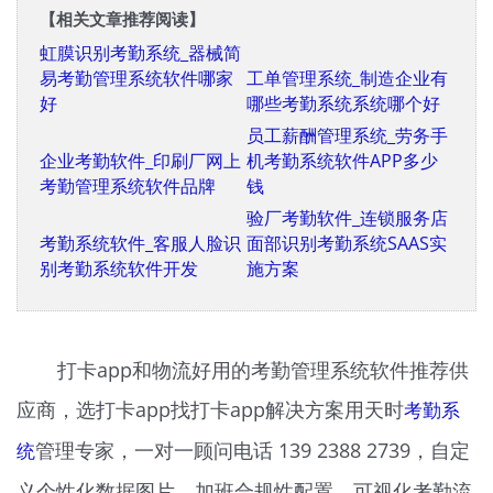
虹膜识别考勤系统_器械简易
工单管理系统_制造企业有哪
考勤管理系统软件哪家好
些考勤系统系统哪个好
企业考勤软件_印刷厂网上考
员工薪酬管理系统_劳务手机
勤管理系统软件品牌
考勤系统软件APP多少钱
验厂考勤软件_连锁服务店面
考勤系统软件_客服人脸识别
部识别考勤系统SAAS实施方
考勤系统软件开发
案
打卡app和物流好用的考勤管理系统软件推荐供
应商，选打卡app找打卡app解决方案用天时
考勤系
统
管理专家，一对一顾问电话 139 2388 2739，自定
义个性化数据图片、加班合规性配置、可视化考勤流
程配置；开发实施标准化流程、快速实施部署、免费
提供上门服务；